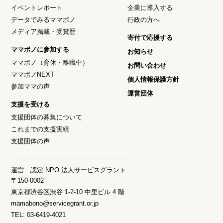
イベントレポート
企業に導入する
データでみるママボノ
行政の方へ
メディア掲載・受賞歴
寄付で応援する
ママボノに参加する
お知らせ
ママボノ（育休・離職中）
お問い合わせ
ママボノNEXT
個人情報保護方針
参加ママの声
運営団体
支援を受ける
支援団体の募集について
これまでの支援実績
支援団体の声
運営 認定 NPO 法人サービスグラント
〒150-0002
東京都渋谷区渋谷 1-2-10 中里ビル 4 階
mamabono@servicegrant.or.jp
TEL: 03-6419-4021