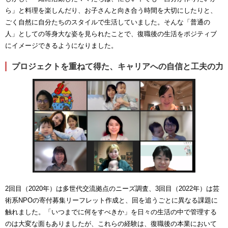
ら」と料理を楽しんだり、お子さんと向き合う時間を大切にしたりと、
ごく自然に自分たちのスタイルで生活していました。そんな「普通の
人」としての等身大な姿を見られたことで、復職後の生活をポジティブ
にイメージできるようになりました。
プロジェクトを重ねて得た、キャリアへの自信と工夫の力
2回目（2020年）は多世代交流拠点のニーズ調査、3回目（2022年）は芸
術系NPOの寄付募集リーフレット作成と、回を追うごとに異なる課題に
触れました。「いつまでに何をすべきか」を日々の生活の中で管理する
のは大変な面もありましたが、これらの経験は、復職後の本業において