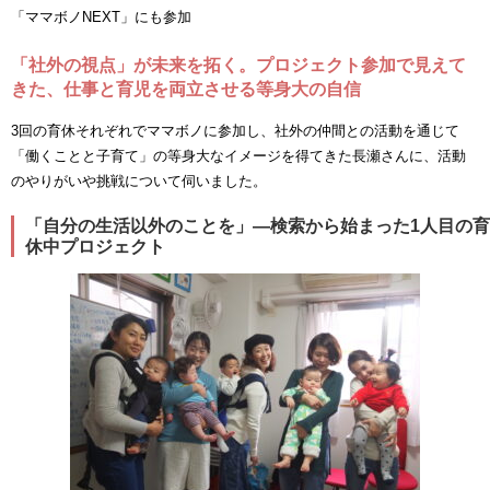
「ママボノNEXT」にも参加
「社外の視点」が未来を拓く。プロジェクト参加で見えて
きた、仕事と育児を両立させる等身大の自信
3回の育休それぞれでママボノに参加し、社外の仲間との活動を通じて
「働くことと子育て」の等身大なイメージを得てきた長瀬さんに、活動
のやりがいや挑戦について伺いました。
「自分の生活以外のことを」―検索から始まった1人目の育
休中プロジェクト