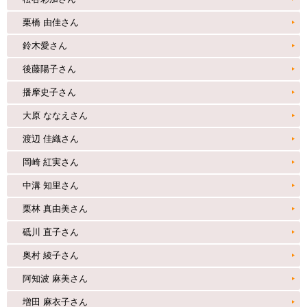
栗橋 由佳さん
鈴木愛さん
後藤陽子さん
播摩史子さん
大原 ななえさん
渡辺 佳織さん
岡崎 紅実さん
中溝 知里さん
栗林 真由美さん
砥川 直子さん
奥村 綾子さん
阿知波 麻美さん
増田 麻衣子さん