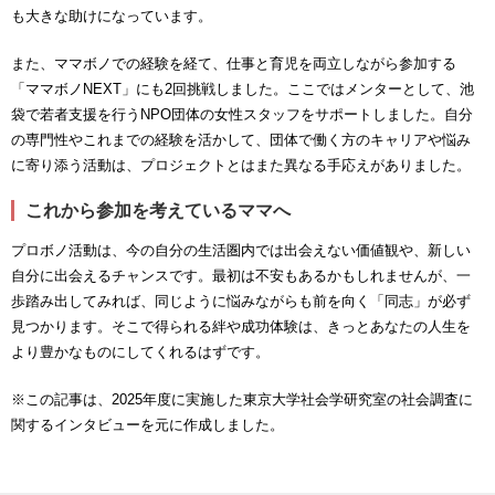
も大きな助けになっています。
また、ママボノでの経験を経て、仕事と育児を両立しながら参加する
「ママボノNEXT」にも2回挑戦しました。ここではメンターとして、池
袋で若者支援を行うNPO団体の女性スタッフをサポートしました。自分
の専門性やこれまでの経験を活かして、団体で働く方のキャリアや悩み
に寄り添う活動は、プロジェクトとはまた異なる手応えがありました。
これから参加を考えているママへ
プロボノ活動は、今の自分の生活圏内では出会えない価値観や、新しい
自分に出会えるチャンスです。最初は不安もあるかもしれませんが、一
歩踏み出してみれば、同じように悩みながらも前を向く「同志」が必ず
見つかります。そこで得られる絆や成功体験は、きっとあなたの人生を
より豊かなものにしてくれるはずです。
※この記事は、2025年度に実施した東京大学社会学研究室の社会調査に
関するインタビューを元に作成しました。