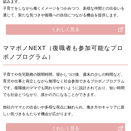
組みます。
子育てをしながら働くイメージをつかみつつ、多様な仲間との出会いを
通じて、新たな気づきや復職への自信につながる機会を提供します。
くわしく見る
ママボノNEXT（復職者も参加可能なプロ
ボノプログラム）
子育てや在宅勤務の隙間時間、寝かしつけ後、週末の少しの時間など、
育児や仕事と両立しながら無理なく社会参加できるプロボノプログラム
です。復職後のママでも関わりやすいように設計されており、短い時間
でも社会とつながり、誰かの力になることができます。
他社のママとの出会いや多様な視点に触れられ、働き方やキャリアに新
しい気づきをもたらす機会が広がります。
くわしく見る