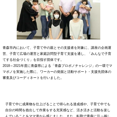
青森市内において、子育て中の親とその支援者を対象に、講座の企画運
営、子育て広場の運営と家庭訪問型子育て支援を通し、「みんなで子育
てする社会づくり」を目指す団体です。
2018～2021年度に青森県による「青森プロボノチャレンジ」の一環でマ
マボノを実施した際に、ワーカーの発掘と活動サポート・支援先団体の
審査及びコーディネートを行いました。
子育て中に成果物を仕上げることで得られる達成感や、子育て中でも
自分の時間を捻出して作業をする充実感など、活き活きと活動を楽し
んでいることをママ達から感じました。また、転勤で青森に引っ越し