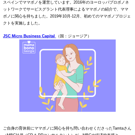
スペインでママボノを運営しています。2016年のヨーロッパプロボノネ
ットワークでサービスグラント代表理事によるママボノの紹介で、ママ
ボノに関心を持ちました。2019年10月-12月、初めてのママボノプロジェ
クトを実施しました。
JSC Micro Business Capital
（国：ジョージア）
ご自身の育休前にママボノに関心を持ち問い合わせくださったTamtaさん