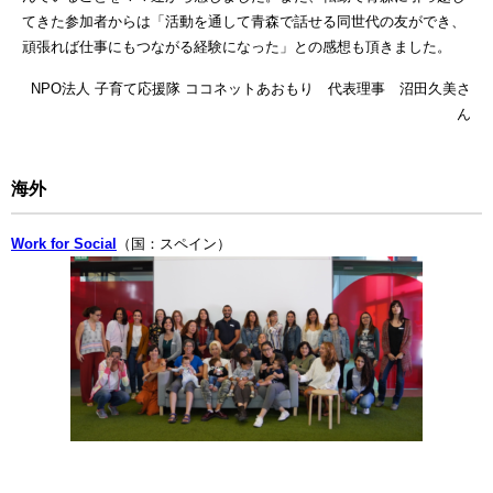
てきた参加者からは「活動を通して青森で話せる同世代の友ができ、
頑張れば仕事にもつながる経験になった」との感想も頂きました。
NPO法人 子育て応援隊 ココネットあおもり 代表理事 沼田久美さ
ん
海外
Work for Social
（国：スペイン）