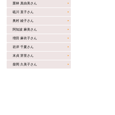
栗林 真由美さん
砥川 直子さん
奥村 綾子さん
阿知波 麻美さん
増田 麻衣子さん
岩岸 千夏さん
末貞 芽里さん
柴岡 久美子さん