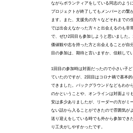
ながらボランティアをしている同志のよう
プロジェクトが終了してもメンバーとの繋
ます。また、支援先の方々などそれまでの
では出会えなかった方々と出会えるのも非
で、ぜひ2回目も参加しようと思いました。
価値観や志を持った方と出会えることが自
目の参加は、期待と言いますか、信頼して
1回目の参加時は対面だったので小さい子
ていたのですが、2回目はコロナ禍で基本
できました。バックグラウンドなどもわか
のかということや、オンラインは対面より
安は多少ありましたが、リーダーの方がミ
ない話から入ることができたので雰囲気が
送り迎えをしている時でも外から参加でき
り工夫がしやすかったです。