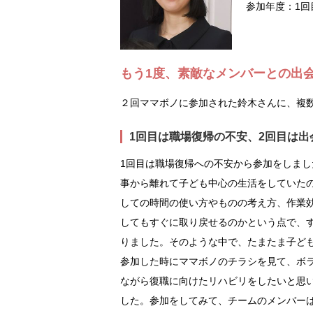
参加年度：1回目
もう1度、素敵なメンバーとの出
２回ママボノに参加された鈴木さんに、複
1回目は職場復帰の不安、2回目は
1回目は職場復帰への不安から参加をしまし
事から離れて子ども中心の生活をしていた
しての時間の使い方やものの考え方、作業
してもすぐに取り戻せるのかという点で、
りました。そのような中で、たまたま子ど
参加した時にママボノのチラシを見て、ボ
ながら復職に向けたリハビリをしたいと思
した。参加をしてみて、チームのメンバー