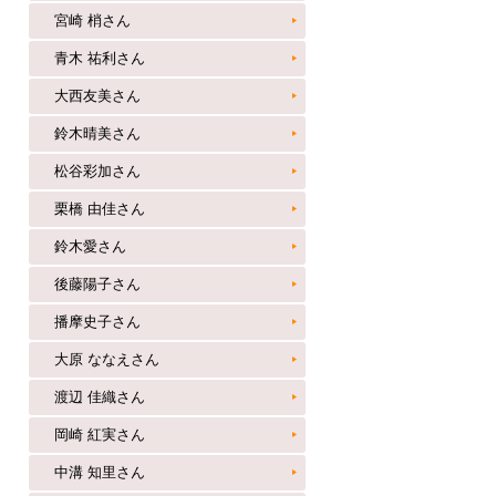
宮崎 梢さん
青木 祐利さん
大西友美さん
鈴木晴美さん
松谷彩加さん
栗橋 由佳さん
鈴木愛さん
後藤陽子さん
播摩史子さん
大原 ななえさん
渡辺 佳織さん
岡崎 紅実さん
中溝 知里さん