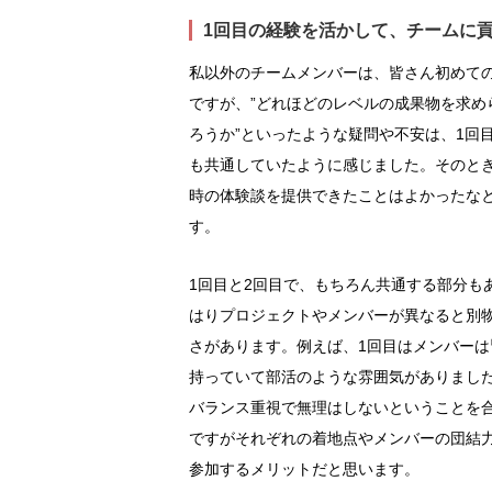
1回目の経験を活かして、チームに
私以外のチームメンバーは、皆さん初めて
ですが、”どれほどのレベルの成果物を求め
ろうか”といったような疑問や不安は、1回
も共通していたように感じました。そのとき
時の体験談を提供できたことはよかったな
す。
1回目と2回目で、もちろん共通する部分も
はりプロジェクトやメンバーが異なると別
さがあります。例えば、1回目はメンバーは
持っていて部活のような雰囲気がありました
バランス重視で無理はしないということを
ですがそれぞれの着地点やメンバーの団結
参加するメリットだと思います。