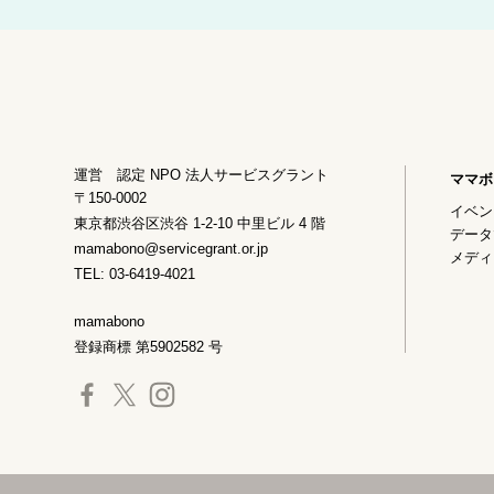
運営 認定 NPO 法人サービスグラント
ママボ
〒150-0002
イベン
東京都渋谷区渋谷 1-2-10 中里ビル 4 階
データ
mamabono@servicegrant.or.jp
メディ
TEL: 03-6419-4021
mamabono
登録商標 第5902582 号