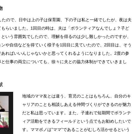
物
したので、日中は上の子は保育園、下の子は私と一緒でしたが、夜は夫
てもらいました。1回目の時は、夫は「ボランティアなんでしょ？子ど
」という雰囲気でしたので、理解を得るのは少し難しかったのですが、
ンや自信などを得ていく様子を1回目に見ていたので、2回目は、そう
であればいいんじゃないかと思ってくれるようになりました。2度の参
事と仕事の両立についても、徐々に夫との協力体制ができていきまし
献
地域のママ友とは違う、育児のことはもちろん、自分のキ
ャリアのことも相談しあえる仲間づくりができるのが魅力
だと私は思っています。また、子連れで短期間でボランテ
ィア活動をできるフィールドという点でもお勧めしたいで
す。ママボノは”ママ”であることがむしろ活かせるという