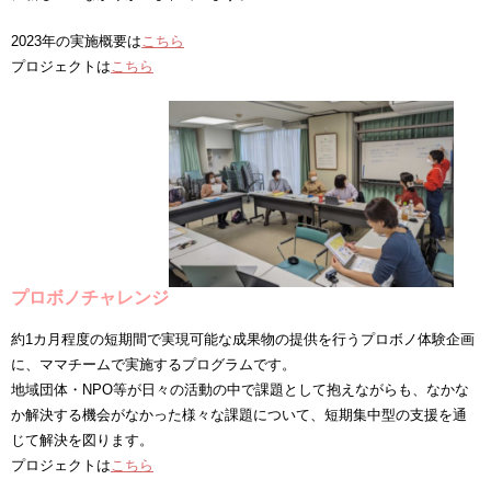
2023年の実施概要は
こちら
プロジェクトは
こちら
プロボノチャレンジ
約1カ月程度の短期間で実現可能な成果物の提供を行うプロボノ体験企画
に、ママチームで実施するプログラムです。
地域団体・NPO等が日々の活動の中で課題として抱えながらも、なかな
か解決する機会がなかった様々な課題について、短期集中型の支援を通
じて解決を図ります。
プロジェクトは
こちら