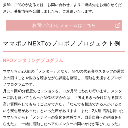
参加にご関心がある方は「お問い合わせ」よりご連絡先をお知らせくだ
さい。募集情報を公開しましたら、ご連絡いたします。
お問い合わせフォームはこちら
ママボノNEXTのプロボノプロジェクト例
NPOメンタリングプログラム
ママたちが2人組の「メンター」となり、NPOの代表者やスタッフの運営
上の困りごとや悩みを聴きながら課題を整理し、活動を支援するプロボ
ノプログラムです。
月に２回40分程度のセッションを、３か月間にわたり行います。メンタ
ーに話を聴いてもらったNPOの方からは、「考えるきっかけになる質の
高い質問をしてもらうことができた」「なんでも相談できる人がいると
いう安心感があった」といった声があります。また、2人組で話を聴いた
ママたちからも「メンティーの変化を体感でき、自分自身への刺激をも
らえた」「一緒に活動したペアのメンターの問いかけが学びになった」