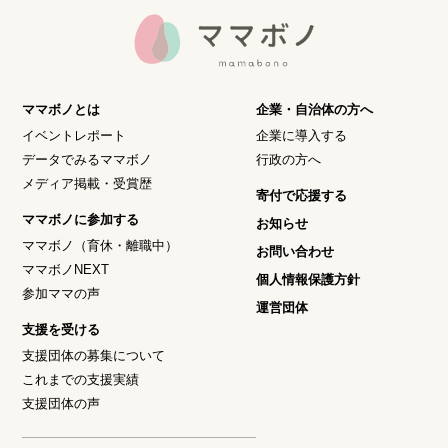
ママボノとは
企業・自治体の方へ
イベントレポート
企業に導入する
データでみるママボノ
行政の方へ
メディア掲載・受賞歴
寄付で応援する
ママボノに参加する
お知らせ
ママボノ（育休・離職中）
お問い合わせ
ママボノNEXT
個人情報保護方針
参加ママの声
運営団体
支援を受ける
支援団体の募集について
これまでの支援実績
支援団体の声