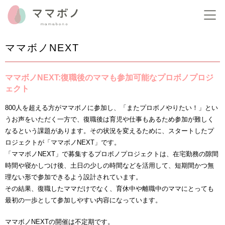
ママボノNEXT
ママボノNEXT:復職後のママも参加可能なプロボノプロジ
ェクト
800人を超える方がママボノに参加し、「またプロボノやりたい！」とい
うお声をいただく一方で、復職後は育児や仕事もあるため参加が難しく
なるという課題があります。その状況を変えるために、スタートしたプ
ロジェクトが「ママボノNEXT」です。
「ママボノNEXT」で募集するプロボノプロジェクトは、
在宅勤務の隙間
時間や寝かしつけ後、土日の少しの時間などを活用して、
短期間かつ無
理ない形で参加できるよう設計されています。
その結果、復職したママだけでなく、育休中や離職中のママにとっても
最初の一歩として参加しやすい内容になっています。
ママボノNEXTの開催は不定期です。