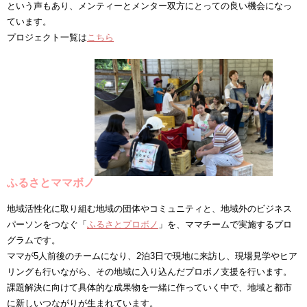
という声もあり、メンティーとメンター双方にとっての良い機会になっ
ています。
プロジェクト一覧は
こちら
ふるさとママボノ
地域活性化に取り組む地域の団体やコミュニティと、地域外のビジネス
パーソンをつなぐ「
ふるさとプロボノ
」を、ママチームで実施するプロ
グラムです。
ママが5人前後のチームになり、2泊3日で現地に来訪し、現場見学やヒア
リングも行いながら、その地域に入り込んだプロボノ支援を行います。
課題解決に向けて具体的な成果物を⼀緒に作っていく中で、地域と都市
に新しいつながりが⽣まれています。