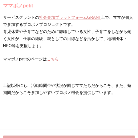
ママボノpetit
サービスグラントの
社会参加プラットフォームGRANT
上で、ママが個人
で参加するプロボノプロジェクトです。
育児休業や子育てなどのために離職している女性、子育てをしながら働
く女性が、仕事の経験、親としての目線などを活かして、地域団体・
NPO等を支援します。
ママボノpetitのページは
こちら
上記以外にも、活動時間帯や状況が同じママたちだからこそ、また、短
期間だからこそ参加しやすいプロボノ機会を提供しています。