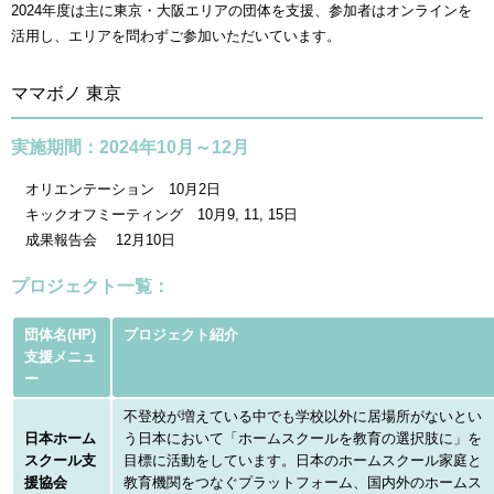
2024年度は主に東京・大阪エリアの団体を支援、参加者はオンラインを
活用し、エリアを問わずご参加いただいています。
ママボノ 東京
実施期間：2024年10月～12月
オリエンテーション 10月2日
キックオフミーティング 10月9, 11, 15日
成果報告会 12月10日
プロジェクト一覧：
団体名(HP)
プロジェクト紹介
支援メニュ
ー
不登校が増えている中でも学校以外に居場所がないとい
日本ホーム
う日本において「ホームスクールを教育の選択肢に」を
スクール支
目標に活動をしています。日本のホームスクール家庭と
援協会
教育機関をつなぐプラットフォーム、国内外のホームス