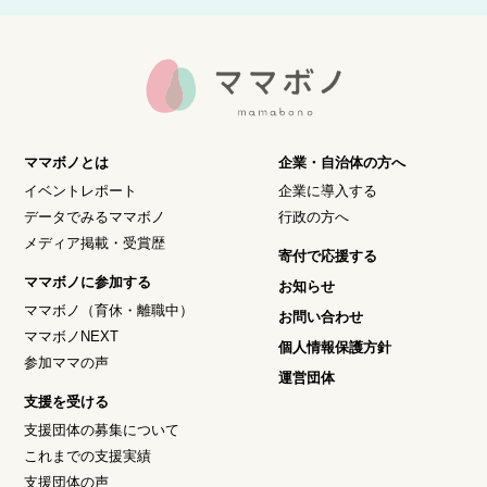
ママボノとは
企業・自治体の方へ
イベントレポート
企業に導入する
データでみるママボノ
行政の方へ
メディア掲載・受賞歴
寄付で応援する
ママボノに参加する
お知らせ
ママボノ（育休・離職中）
お問い合わせ
ママボノNEXT
個人情報保護方針
参加ママの声
運営団体
支援を受ける
支援団体の募集について
これまでの支援実績
支援団体の声