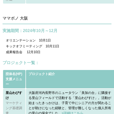
ママボノ 大阪
実施期間：2024年10月～12月
オリエンテーション 10月1日
キックオフミーティング 10月11日
成果報告会 12月10日
プロジェクト一覧：
団体名(HP)
プロジェクト紹介
支援メニュ
ー
里山わびす
大阪府河内長野市のニュータウン「美加の台」に隣接す
け
る里山フィールドで活動する「里山わびすけ」。活動が
マーケティ
始まったきっかけは、子育て中にシニアの方が関わるこ
ング基礎調
とが助けになった経験と、管理が難しくなった個人所有
査
の里山の保全でした。
>詳細はこちら