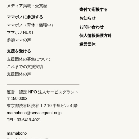
メディア掲載・受賞歴
寄付で応援する
ママボノに参加する
お知らせ
ママボノ（育休・離職中）
お問い合わせ
ママボノNEXT
個人情報保護方針
参加ママの声
運営団体
支援を受ける
支援団体の募集について
これまでの支援実績
支援団体の声
運営 認定 NPO 法人サービスグラント
〒150-0002
東京都渋谷区渋谷 1-2-10 中里ビル 4 階
mamabono@servicegrant.or.jp
TEL: 03-6419-4021
mamabono