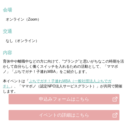
会場
オンライン（Zoom）
交通
なし（オンライン）
内容
育休中や離職中などの方に向けて、“ブランク”と思いがちなこの時期を活
かして自分らしく働くスイッチを入れるための活動として、「ママボ
ノ」「ぷちでガチ！子連れMBA」をご紹介します。
本イベントは「
ぷちでガチ！子連れMBA（一般社団法人ぷちでガ
チ）
」、「ママボノ（認定NPO法人サービスグラント）」が共同で開催
します。
申込みフォームはこちら
イベントの詳細はこちら