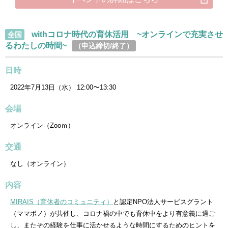
withコロナ時代の育休活用 ~オンラインで充実させ
全国
るわたしの時間~
（申込締切/終了）
日時
2022年7月13日（水） 12:00〜13:30
会場
オンライン（Zooｍ）
交通
なし（オンライン）
内容
MIRAIS（育休者のコミュニティ）
と認定NPO法人サービスグラント
（ママボノ）が共催し、コロナ禍の中でも育休中をより有意義に過ご
し、またその経験を仕事に活かせるような時間にするためのヒントを