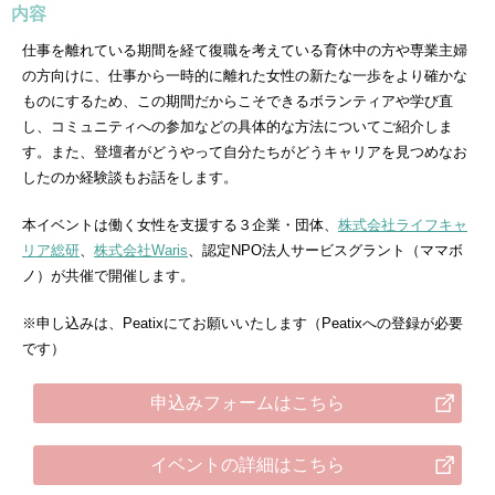
内容
仕事を離れている期間を経て復職を考えている育休中の方や専業主婦
の方向けに、仕事から一時的に離れた女性の新たな一歩をより確かな
ものにするため、この期間だからこそできるボランティアや学び直
し、コミュニティへの参加などの具体的な方法についてご紹介しま
す。また、登壇者がどうやって自分たちがどうキャリアを見つめなお
したのか経験談もお話をします。
本イベントは働く女性を支援する３企業・団体、
株式会社ライフキャ
リア総研
、
株式会社Waris
、認定NPO法人サービスグラント（ママボ
ノ）が共催で開催します。
※申し込みは、Peatixにてお願いいたします（Peatixへの登録が必要
です）
申込みフォームはこちら
イベントの詳細はこちら