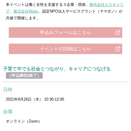
本イベントは働く女性を支援する３企業・団体、
株式会社エスキャリ
ア
、
株式会社Waris
、認定NPO法人サービスグラント（ママボノ）が
共催で開催します。
申込みフォームはこちら
イベントの詳細はこちら
子育て中でも社会とつながり、キャリアにつなげる
（申込締切/終了）
日時
2021年8月26日（木） 10:30-12:00
会場
オンライン（Zoom）