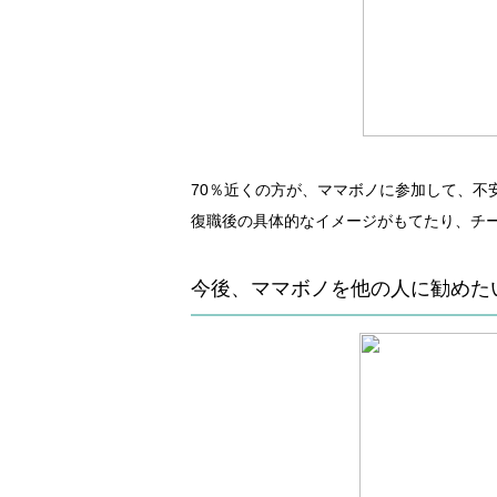
70％近くの方が、ママボノに参加して、不
復職後の具体的なイメージがもてたり、チ
今後、ママボノを他の人に勧めた