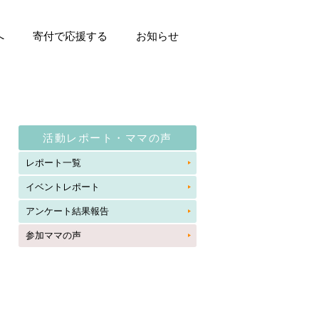
へ
寄付で応援する
お知らせ
活動レポート・ママの声
レポート一覧
イベントレポート
アンケート結果報告
参加ママの声