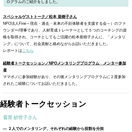
ログラムのご紹介をしました。
スペシャルゲストトーク／松本 亜樹子さん
NPO法人Fine～現在・過去・未来の不妊体験者を支援する会～）のファ
ウンダー/理事であり、人材育成トレーナーとして５つのコーチングの資
格を取得され、コーチとしてもご活躍の松本亜樹子さんに、「メンタリ
ング」について、社会貢献と絡めながらお話いただきました。
レポートは
こちら
経験者トークセッション／NPOメンタリングプログラム メンター参加
者
ママボノに参加経験があり、その後メンタリングプログラムに２度参加
されたご経験についてお話いただきました。
経験者トークセッション
畠里
紗世子
さん
― ２人でのメンタリング、それぞれの経験から役割を分担