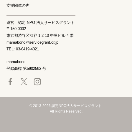
支援団体の声
運営 認定 NPO 法人サービスグラント
〒150-0002
東京都渋谷区渋谷 1-2-10 中里ビル 4 階
mamabono@servicegrant.or.jp
TEL: 03-6419-4021
mamabono
登録商標 第5902582 号
© 2013-2026 認定NPO法人サービスグラント.
All Rights Reserved.