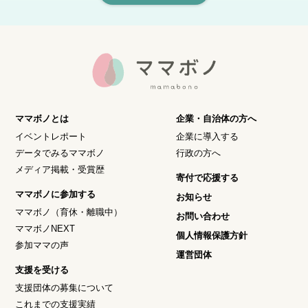
ママボノとは
企業・自治体の方へ
イベントレポート
企業に導入する
データでみるママボノ
行政の方へ
メディア掲載・受賞歴
寄付で応援する
ママボノに参加する
お知らせ
ママボノ（育休・離職中）
お問い合わせ
ママボノNEXT
個人情報保護方針
参加ママの声
運営団体
支援を受ける
支援団体の募集について
これまでの支援実績