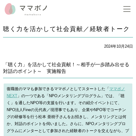
聴く力を活かして社会貢献／経験者トーク
2024年10月24日
「聴く力」を活かして社会貢献！～相手が一歩踏み出せる
対話のポイント～ 実施報告
復職後のママも参加できるママボノとしてスタートした「
ママボノ
NEXT
」の一つである「NPOメンタリングプログラム」では、「聴
く」を通したNPO等の支援を行います。その紹介イベントにて、
NPO法人Fineの元代表／現理事でもあり、企業やNPO等でコーチン
グの研修等を行う松本 亜樹子さんをお招きし、メンタリングとは何
か、対話のポイントを伺いました。さらに、NPOメンタリングプロ
グラムにメンターとして参加された経験者のトークを交えながら、プ