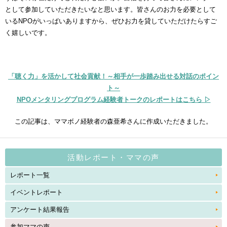
として参加していただきたいなと思います。皆さんのお力を必要として
いるNPOがいっぱいありますから、ぜひお力を貸していただけたらすご
く嬉しいです。
「聴く力」を活かして社会貢献！～相手が一歩踏み出せる対話のポイン
ト～
NPOメンタリングプログラム経験者トークのレポートはこちら ▷
この記事は、ママボノ経験者の森亜希さんに作成いただきました。
活動レポート・ママの声
レポート一覧
イベントレポート
アンケート結果報告
参加ママの声