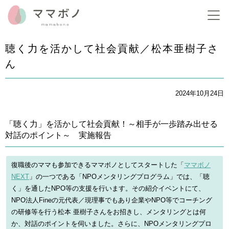
聴く力を活かして社会貢献／松本亜樹子さ
ん
2024年10月24日
「聴く力」を活かして社会貢献！～相手が一歩踏み出せる
対話のポイント～ 実施報告
復職後のママも参加できるママボノとしてスタートした「
ママボノ
NEXT
」の一つである「NPOメンタリングプログラム」では、「聴
く」を通したNPO等の支援を行います。その紹介イベントにて、
NPO法人Fineの元代表／現理事でもあり企業やNPO等でコーチング
の研修等を行う松本 亜樹子さんをお招きし、メンタリングとは何
か、対話のポイントを伺いました。さらに、NPOメンタリングプロ