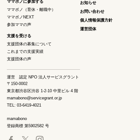
ママボノに参加する
お知らせ
ママボノ（育休・離職中）
お問い合わせ
ママボノNEXT
個人情報保護方針
参加ママの声
運営団体
支援を受ける
支援団体の募集について
これまでの支援実績
支援団体の声
運営 認定 NPO 法人サービスグラント
〒150-0002
東京都渋谷区渋谷 1-2-10 中里ビル 4 階
mamabono@servicegrant.or.jp
TEL: 03-6419-4021
mamabono
登録商標 第5902582 号