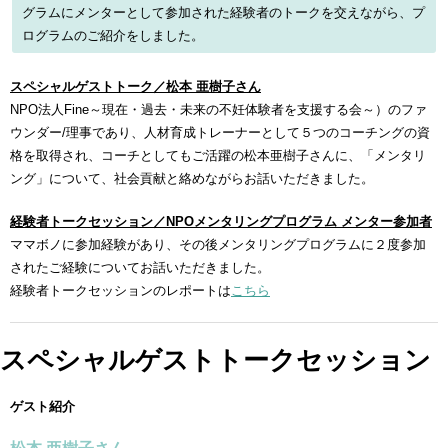
グラムにメンターとして参加された経験者のトークを交えながら、プ
ログラムのご紹介をしました。
スペシャルゲストトーク／松本 亜樹子さん
NPO法人Fine～現在・過去・未来の不妊体験者を支援する会～）のファ
ウンダー/理事であり、人材育成トレーナーとして５つのコーチングの資
格を取得され、コーチとしてもご活躍の松本亜樹子さんに、「メンタリ
ング」について、社会貢献と絡めながらお話いただきました。
経験者トークセッション／NPOメンタリングプログラム メンター参加者
ママボノに参加経験があり、その後メンタリングプログラムに２度参加
されたご経験についてお話いただきました。
経験者トークセッションのレポートは
こちら
スペシャルゲストトークセッション
ゲスト紹介