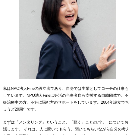
私はNPO法人Fineの設立者であり、自身では生業としてコーチの仕事も
しています。NPO法人Fineは妊活の当事者自ら支援する自助団体で、不
妊治療中の方、不妊に悩む方のサポートをしています。2004年設立でち
ょうど20周年です。
まずは「メンタリング」ということ、「聴く」ことのパワーについてお
話します。 それは、人に聞いてもらう、聞いてもらいながら自分の考え