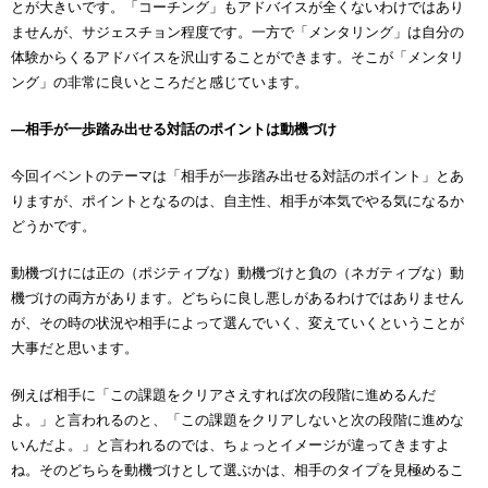
とが大きいです。「コーチング」もアドバイスが全くないわけではあり
ませんが、サジェスチョン程度です。一方で「メンタリング」は自分の
体験からくるアドバイスを沢山することができます。そこが「メンタリ
ング」の非常に良いところだと感じています。
―相手が一歩踏み出せる対話のポイントは動機づけ
今回イベントのテーマは「相手が一歩踏み出せる対話のポイント」とあ
りますが、ポイントとなるのは、自主性、相手が本気でやる気になるか
どうかです。
動機づけには正の（ポジティブな）動機づけと負の（ネガティブな）動
機づけの両方があります。どちらに良し悪しがあるわけではありません
が、その時の状況や相手によって選んでいく、変えていくということが
大事だと思います。
例えば相手に「この課題をクリアさえすれば次の段階に進めるんだ
よ。」と言われるのと、「この課題をクリアしないと次の段階に進めな
いんだよ。」と言われるのでは、ちょっとイメージが違ってきますよ
ね。そのどちらを動機づけとして選ぶかは、相手のタイプを見極めるこ