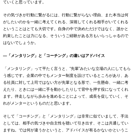
ていくと思っています。
その気づきが行動に繋がるには、行動に繋がらない理由、また本当は何
がしたいのかを一緒に考えてくれる、深堀してくれる相手がいてくれる
ということはとても大切です。自身の中で決めただけではなく、誰かと
約束したことは力になる、そういうご経験がある方もいらっしゃるので
はないでしょうか。
―「メンタリング」と「コーチング」の違いはアドバイス
「メンタリング」って平たく言うと、“先輩”みたいな立場の人にしてもら
う感じです。企業の中でもメンター制度を設けているところがあり、あ
る社員に対して上司ではない方が先輩となる形で、一生懸命、一緒に考
えたり、ときには一緒に手を動かしたりして背中を押す役になってくれ
ます。伴走しながら歩みを進めることによって、成長を促していく、そ
れがメンターというものだと思います。
そして「コーチング」と「メンタリング」は非常に似ていまして、手法
としては、相手の気づきや自主性を聴いて引き出す、そこは共通してい
ますね。では何が違うかというと、アドバイスが有るかないかというこ