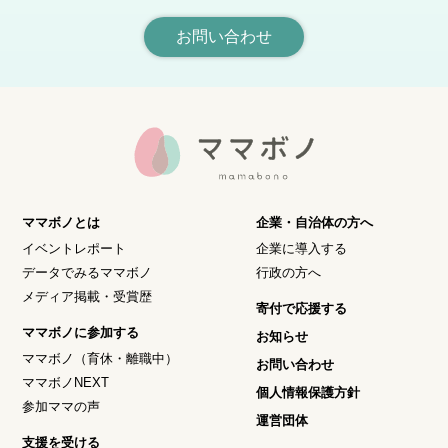
お問い合わせ
ママボノとは
企業・自治体の方へ
イベントレポート
企業に導入する
データでみるママボノ
行政の方へ
メディア掲載・受賞歴
寄付で応援する
ママボノに参加する
お知らせ
ママボノ（育休・離職中）
お問い合わせ
ママボノNEXT
個人情報保護方針
参加ママの声
運営団体
支援を受ける