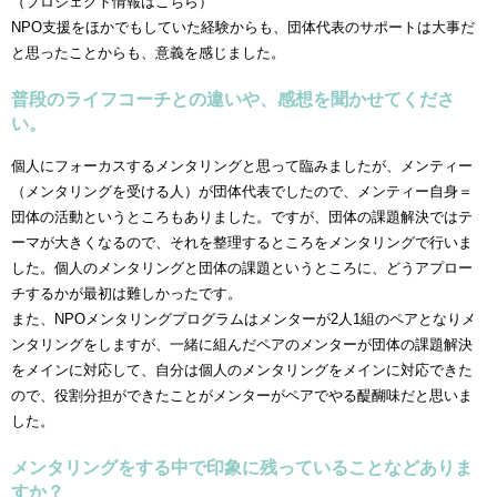
（プロジェクト情報はこちら）
NPO支援をほかでもしていた経験からも、団体代表のサポートは大事だ
と思ったことからも、意義を感じました。
普段のライフコーチとの違いや、感想を聞かせてくださ
い。
個人にフォーカスするメンタリングと思って臨みましたが、メンティー
（メンタリングを受ける人）が団体代表でしたので、メンティー自身＝
団体の活動というところもありました。ですが、団体の課題解決ではテ
ーマが大きくなるので、それを整理するところをメンタリングで行いま
した。個人のメンタリングと団体の課題というところに、どうアプロー
チするかが最初は難しかったです。
また、NPOメンタリングプログラムはメンターが2人1組のペアとなりメ
ンタリングをしますが、一緒に組んだペアのメンターが団体の課題解決
をメインに対応して、自分は個人のメンタリングをメインに対応できた
ので、役割分担ができたことがメンターがペアでやる醍醐味だと思いま
した。
メンタリングをする中で印象に残っていることなどありま
すか？