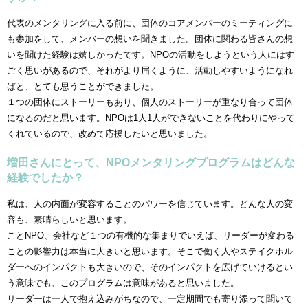
代表のメンタリングに入る前に、団体のコアメンバーのミーティングに
も参加をして、メンバーの想いを聞きました。団体に関わる皆さんの想
いを聞けた経験は嬉しかったです。NPOの活動をしようという人にはす
ごく思いがあるので、それがより届くように、活動しやすいようになれ
ばと、とても思うことができました。
１つの団体にストーリーもあり、個人のストーリーが重なり合って団体
になるのだと思います。NPOは1人1人ができないことを代わりにやって
くれているので、改めて応援したいと思いました。
増田さんにとって、NPOメンタリングプログラムはどんな
経験でしたか？
私は、人の内面が変容することのパワーを信じています。どんな人の変
容も、素晴らしいと思います。
ことNPO、会社など１つの有機的な集まりでいえば、リーダーが変わる
ことの影響力は本当に大きいと思います。そこで働く人やステイクホル
ダーへのインパクトも大きいので、そのインパクトを広げていけるとい
う意味でも、このプログラムは意味があると思いました。
リーダーは一人で抱え込みがちなので、一定期間でも寄り添って聞いて