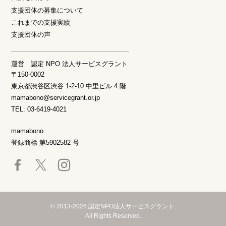
支援団体の募集について
これまでの支援実績
支援団体の声
運営 認定 NPO 法人サービスグラント
〒150-0002
東京都渋谷区渋谷 1-2-10 中里ビル 4 階
mamabono@servicegrant.or.jp
TEL: 03-6419-4021
mamabono
登録商標 第5902582 号
© 2013-2026 認定NPO法人サービスグラント.
All Rights Reserved.