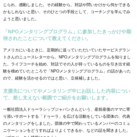
じられ、感動しました。その経験から、対話や問いかけから何かできる
かもしれないと思い、そのひとつの手段として、コーチングを学んでみ
ようと思いました。
「NPOメンタリングプログラム」に参加したきっかけや期
待されたことについて教えてください。
アメリカにいるときに、定期的に送っていただいていたサービスグラン
トさんのニュースレターから、NPOメンタリングプログラムを知りまし
た。ライフコーチを始め、対話でその人が持っているものを引き出す経
験を積めていたところで「NPOメンタリングプログラム」の話があった
ので、経験を活かせるのではと思い、立候補しました。
支援先についてやメンタリング中にお話しした内容につい
て、差し支えない範囲でご紹介をお願いします。
一般社団法人ドゥーラシップジャパンさんという、産前産後のママに寄
り添いサポートする「ドゥーラ」を広げる活動をしている団体の、代表
のメンタリングをしました。団体の中で関わっているメンバーのコミュ
ニケーションをどうすればよりよくできるか、などの話を聞きました。