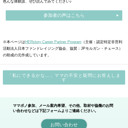
色んな体験談、ぜひ読んでみてください♪
参加者の声はこちら
※本ページは
HERstory Career Partner Program
（主催：認定特定非営利
活動法人日本ファンドレイジング協会、協賛：JPモルガン・チェース）
の助成の元作成しています。
「私にできるかな…」ママの不安と疑問にお答えしま
す
ママボノ参加、メール案内希望、その他、取材や協働のお問
い合わせなどは下記フォームよりご連絡ください。
お問い合わせ