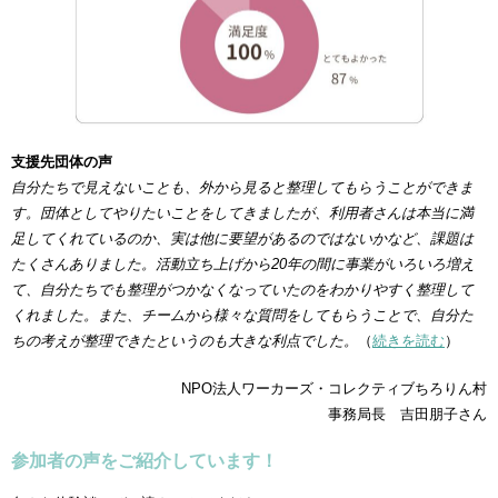
支援先団体の声
自分たちで見えないことも、外から見ると整理してもらうことができま
す。団体としてやりたいことをしてきましたが、利用者さんは本当に満
足してくれているのか、実は他に要望があるのではないかなど、課題は
たくさんありました。活動立ち上げから20年の間に事業がいろいろ増え
て、自分たちでも整理がつかなくなっていたのをわかりやすく整理して
くれました。また、チームから様々な質問をしてもらうことで、自分た
ちの考えが整理できたというのも大きな利点でした。
（
続きを読む
）
NPO法人ワーカーズ・コレクティブちろりん村
事務局長 吉田朋子さん
参加者の声をご紹介しています！