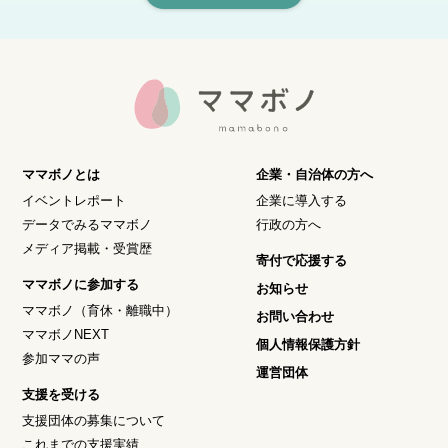
ママボノとは
企業・自治体の方へ
イベントレポート
企業に導入する
データでみるママボノ
行政の方へ
メディア掲載・受賞歴
寄付で応援する
ママボノに参加する
お知らせ
ママボノ（育休・離職中）
お問い合わせ
ママボノNEXT
個人情報保護方針
参加ママの声
運営団体
支援を受ける
支援団体の募集について
これまでの支援実績