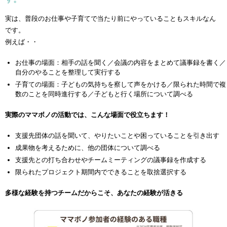
実は、普段のお仕事や子育てで当たり前にやっていることもスキルなん
です。
例えば・・
お仕事の場面：相手の話を聞く／会議の内容をまとめて議事録を書く／
自分のやることを整理して実行する
子育ての場面：子どもの気持ちを察して声をかける／限られた時間で複
数のことを同時進行する／子どもと行く場所について調べる
実際のママボノの活動では、こんな場面で役立ちます！
支援先団体の話を聞いて、やりたいことや困っていることを引き出す
成果物を考えるために、他の団体について調べる
支援先との打ち合わせやチームミーティングの議事録を作成する
限られたプロジェクト期間内でできることを取捨選択する
多様な経験を持つチームだからこそ、あなたの経験が活きる