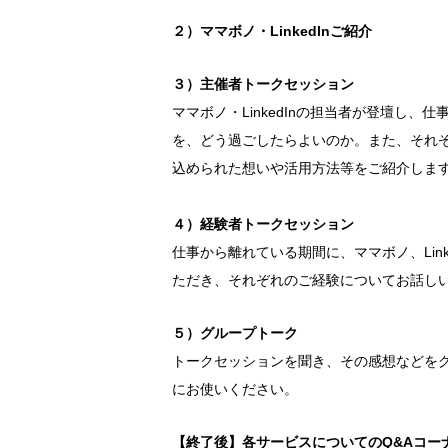
２）ママボノ・LinkedInご紹介
３）主催者トークセッション
ママボノ・LinkedInの担当者が登壇し、
を、どう過ごしたらよいのか。また、それ
込められた想いや活用方法等をご紹介しま
４）経験者トークセッション
仕事から離れている期間に、ママボノ、Lin
ただき、それぞれのご経験についてお話し
５）グループトーク
トークセッションを聞き、その感想などを
にお使いください。
【終了後】各サービスについてのQ&Aコーナ