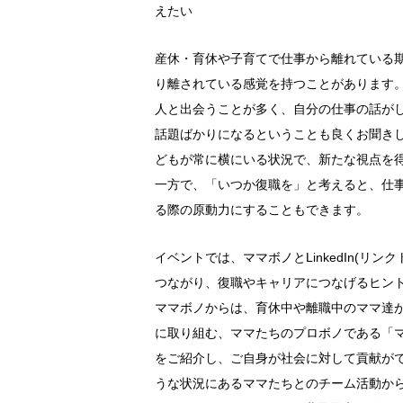
えたい
産休・育休や子育てで仕事から離れている
り離されている感覚を持つことがあります
人と出会うことが多く、自分の仕事の話が
話題ばかりになるということも良くお聞き
どもが常に横にいる状況で、新たな視点を
一方で、「いつか復職を」と考えると、仕
る際の原動力にすることもできます。
イベントでは、ママボノとLinkedIn(
つながり、復職やキャリアにつなげるヒン
ママボノからは、育休中や離職中のママ達が
に取り組む、ママたちのプロボノである「
をご紹介し、ご自身が社会に対して貢献が
うな状況にあるママたちとのチーム活動か