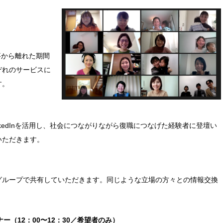
仕事から離れた期間
ぞれのサービスに
す。
kedInを活用し、社会につながりながら復職につなげた経験者に登壇い
いただきます。
グループで共有していただきます。同じような立場の方々との情報交換
ー（12：00〜12：30／希望者のみ）