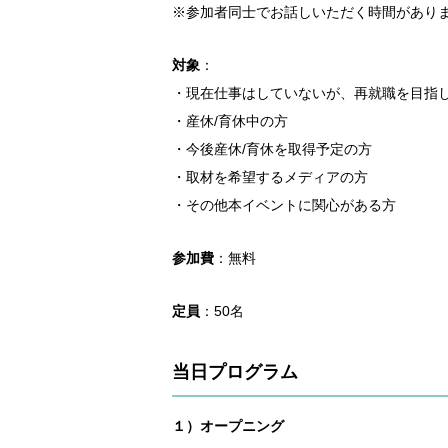
※参加者同士でお話しいただく時間があり
対象
：
・現在仕事はしていないが、再就職を目指
・産休/育休中の方
・今後産休/育休を取得予定の方
・取材を希望するメディアの方
・その他本イベントに関心がある方
参加費
：無料
定員
：50名
当日プログラム
１）オープニング