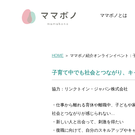
ママボノとは
ママボノとは
イベントレポー
データでみるマ
メディア掲載・
HOME
＞
ママボノ紹介オンラインイベント：
子育て中でも社会とつながり、キ
協力：リンクトイン・ジャパン株式会社
・仕事から離れる育休や離職中、子どもや
社会とつながりが感じられない…
・新しい人と出会って、刺激を得たい
・復職に向けて、自分のスキルアップやキ