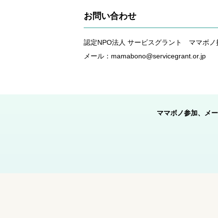
お問い合わせ
認定NPO法人 サービスグラント ママボ
メール：mamabono@servicegrant.or.jp
ママボノ参加、メー