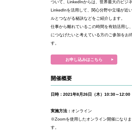
ついて、LinkedInからは、世界最大のビジ
LinkedInを活用して、関心分野や立場が
ルとつながる秘訣などをご紹介します。
仕事から離れているこの時間を有効活用し
につなげたいと考えている方のご参加をお
す。
お申し込みはこちら
開催概要
日時：2021年8月26日（木）10:30～12:00
実施方法：
オンライン
※Zoomを使用したオンライン開催になり
す。