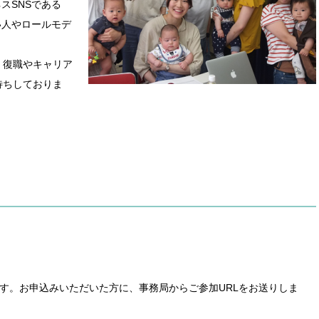
ネスSNSである
近い人やロールモデ
、復職やキャリア
待ちしておりま
ます。お申込みいただいた方に、事務局からご参加URLをお送りしま