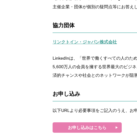
主催企業・団体が個別の疑問点等にお答え
協力団体
リンクトイン・ジャパン株式会社
LinkedInは、「世界で働くすべての人
5,600万人の会員を擁する世界最大のビジネスSN
済的チャンスや社会とのネットワークが阻害
お申し込み
以下URLより必要事項をご記入のうえ、お
お申し込みはこちら