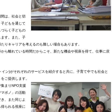
期間は、社会と切
。子どもを通じて
しづらく子どもの
します。また、子
得たりキャリアを考えるのも難しい場合もあります。
事から離れている時間だからこそ、新たな機会や視座を得て、仕事に戻
リンクトイン)がそれぞれのサービスを紹介すると共に、子育て中でも社会と
トをご提供します。
集まりNPO支援
ママボノ」の活動
でき、また同じよ
ら得られる視座に