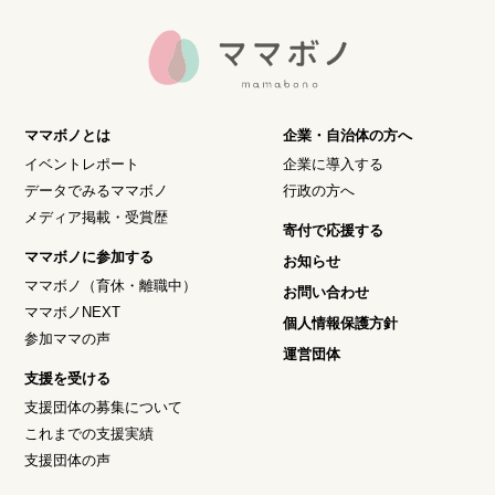
ママボノとは
企業・自治体の方へ
イベントレポート
企業に導入する
データでみるママボノ
行政の方へ
メディア掲載・受賞歴
寄付で応援する
ママボノに参加する
お知らせ
ママボノ（育休・離職中）
お問い合わせ
ママボノNEXT
個人情報保護方針
参加ママの声
運営団体
支援を受ける
支援団体の募集について
これまでの支援実績
支援団体の声