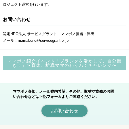
ロジェクト運営を行います。
お問い合わせ
認定NPO法人 サービスグラント ママボノ担当：津田
メール：mamabono@servicegrant.or.jp
ママボノ紹介イベント「ブランクを活かして、自分磨
き！」〜育休、離職ママのわくわくチャレンジ〜
ママボノ参加、メール案内希望、その他、取材や協働のお問
い合わせなどは下記フォームよりご連絡ください。
お問い合わせ