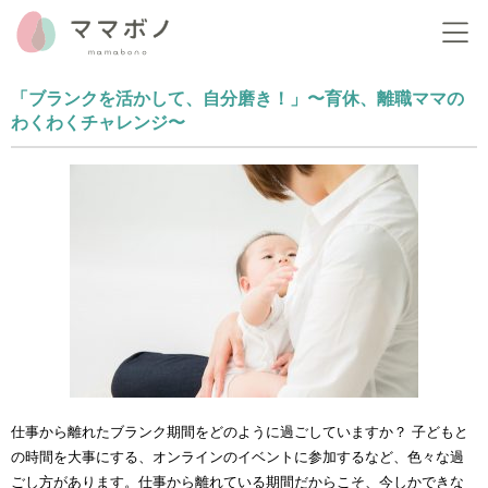
「ブランクを活かして、自分磨き！」
〜育休、離職ママの
わくわくチャレンジ〜
仕事から離れたブランク期間をどのように過ごしていますか？ 子どもと
の時間を大事にする、オンラインのイベントに参加するなど、色々な過
ごし方があります。仕事から離れている期間だからこそ、今しかできな