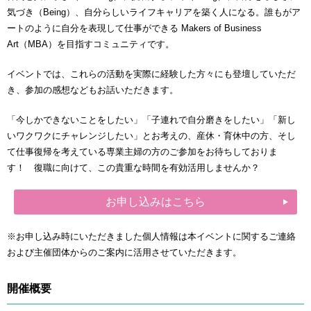
気づき（Being）、自分らしいライフキャリアを築く人になる。誰もがア
ートのように自分を表現して仕事ができる Makers of Business
Art（MBA）を目指すコミュニティです。
イベントでは、これらの活動を実際に経験した方々にも登壇していただ
き、参加の感想などもお話いただきます。
「今しかできないことをしたい」「子連れで自分磨きをしたい」「新し
いワクワクにチャレンジしたい」とお考えの、産休・育休中の方、そし
て仕事復帰を考えている専業主婦の方のご参加をお待ちしておりま
す！ 復職に向けて、この貴重な時間を有効活用しませんか？
お申し込みはこちら
※お申し込み時にいただきました個人情報は本イベントに関するご連絡
および主催団体からのご案内に活用させていただきます。
開催概要