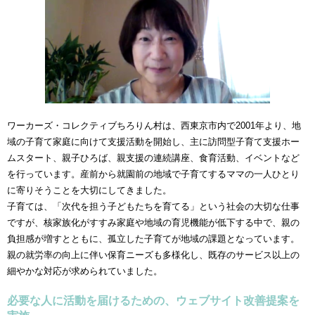
ワーカーズ・コレクティブちろりん村は、西東京市内で2001年より、地
域の子育て家庭に向けて支援活動を開始し、主に訪問型子育て支援ホー
ムスタート、親子ひろば、親支援の連続講座、食育活動、イベントなど
を行っています。産前から就園前の地域で子育てするママの一人ひとり
に寄りそうことを大切にしてきました。
子育ては、「次代を担う子どもたちを育てる」という社会の大切な仕事
ですが、核家族化がすすみ家庭や地域の育児機能が低下する中で、親の
負担感が増すとともに、孤立した子育てが地域の課題となっています。
親の就労率の向上に伴い保育ニーズも多様化し、既存のサービス以上の
細やかな対応が求められていました。
必要な人に活動を届けるための、ウェブサイト改善提案を