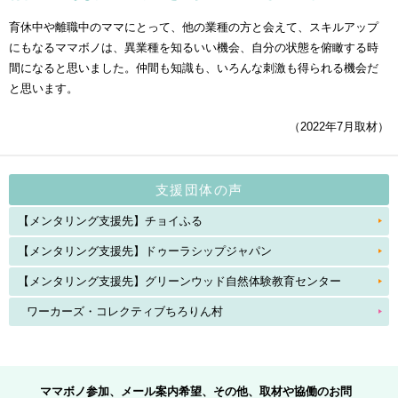
育休中や離職中のママにとって、他の業種の方と会えて、スキルアップ
にもなるママボノは、異業種を知るいい機会、自分の状態を俯瞰する時
間になると思いました。仲間も知識も、いろんな刺激も得られる機会だ
と思います。
（2022年7月取材）
支援団体の声
【メンタリング支援先】チョイふる
【メンタリング支援先】ドゥーラシップジャパン
【メンタリング支援先】グリーンウッド自然体験教育センター
ワーカーズ・コレクティブちろりん村
ママボノ参加、メール案内希望、その他、取材や協働のお問