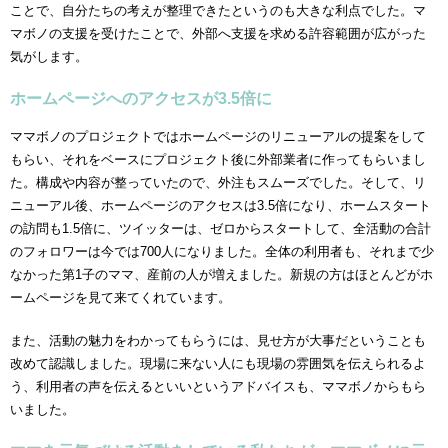
ことで、自分たちの考えが整理できたというのも大きな利点でした。マ
マボノの支援を受けたことで、外部へ支援を求める許容範囲が広がった
気がします。
ホームページへのアクセスが3.5倍に
ママボノのプロジェクトではホームページのリニューアルの提案をして
もらい、それをベースにプロジェクト後に外部業者に作ってもらいまし
た。構成や内容が整っていたので、外注もスムーズでした。そして、リ
ニューアル後、ホームページのアクセスは3.5倍になり、ホームスタート
の訪問も1.5倍に、ツイッターは、ゼロからスタートして、全活動の合計
のフォロワーは今では700人になりました。全体の利用者も、それまで少
なかった第1子のママ、産前の人が増えました。新規の方はほとんどがホ
ームページを見て来てくれています。
また、活動の魅力をわかってもらうには、見せ方が大事だということも
改めて認識しました。現場に来ない人にも現場の雰囲気を伝えられるよ
う、利用者の声を伝えるといいというアドバイスも、ママボノからもら
いました。