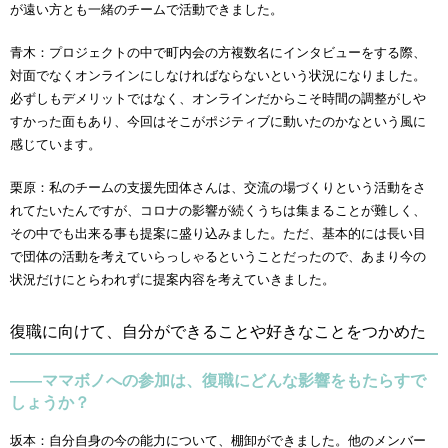
が遠い方とも一緒のチームで活動できました。
青木：プロジェクトの中で町内会の方複数名にインタビューをする際、
対面でなくオンラインにしなければならないという状況になりました。
必ずしもデメリットではなく、オンラインだからこそ時間の調整がしや
すかった面もあり、今回はそこがポジティブに動いたのかなという風に
感じています。
栗原：私のチームの支援先団体さんは、交流の場づくりという活動をさ
れてたいたんですが、コロナの影響が続くうちは集まることが難しく、
その中でも出来る事も提案に盛り込みました。ただ、基本的には長い目
で団体の活動を考えていらっしゃるということだったので、あまり今の
状況だけにとらわれずに提案内容を考えていきました。
復職に向けて、自分ができることや好きなことをつかめた
――ママボノへの参加は、復職にどんな影響をもたらすで
しょうか？
坂本：自分自身の今の能力について、棚卸ができました。他のメンバー