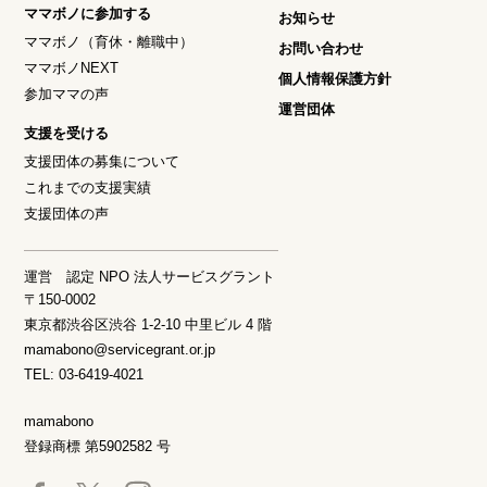
ママボノに参加する
お知らせ
ママボノ（育休・離職中）
お問い合わせ
ママボノNEXT
個人情報保護方針
参加ママの声
運営団体
支援を受ける
支援団体の募集について
これまでの支援実績
支援団体の声
運営 認定 NPO 法人サービスグラント
〒150-0002
東京都渋谷区渋谷 1-2-10 中里ビル 4 階
mamabono@servicegrant.or.jp
TEL: 03-6419-4021
mamabono
登録商標 第5902582 号