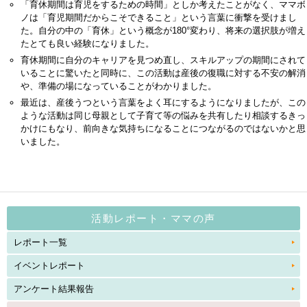
「育休期間は育児をするための時間」としか考えたことがなく、ママボ
ノは「育児期間だからこそできること」という言葉に衝撃を受けまし
た。自分の中の「育休」という概念が180°変わり、将来の選択肢が増え
たとても良い経験になりました。
育休期間に自分のキャリアを見つめ直し、スキルアップの期間にされて
いることに驚いたと同時に、この活動は産後の復職に対する不安の解消
や、準備の場になっていることがわかりました。
最近は、産後うつという言葉をよく耳にするようになりましたが、この
ような活動は同じ母親として子育て等の悩みを共有したり相談するきっ
かけにもなり、前向きな気持ちになることにつながるのではないかと思
いました。
活動レポート・ママの声
レポート一覧
イベントレポート
アンケート結果報告