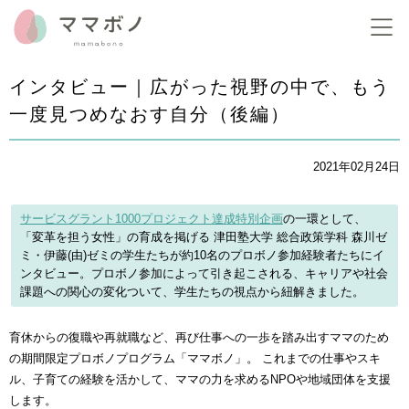
インタビュー｜広がった視野の中で、もう
一度見つめなおす自分（後編）
2021年02月24日
サービスグラント1000プロジェクト達成特別企画
の一環として、
「変革を担う女性」の育成を掲げる 津田塾大学 総合政策学科 森川ゼ
ミ・伊藤(由)ゼミの学生たちが約10名のプロボノ参加経験者たちにイ
ンタビュー。プロボノ参加によって引き起こされる、キャリアや社会
課題への関心の変化ついて、学生たちの視点から紐解きました。
育休からの復職や再就職など、再び仕事への一歩を踏み出すママのため
の期間限定プロボノプログラム「ママボノ」。 これまでの仕事やスキ
ル、子育ての経験を活かして、ママの力を求めるNPOや地域団体を支援
します。